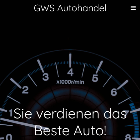
GWS Autohandel
Zum
Hauptinhalt
springen
Sie verdienen das
Beste Auto!