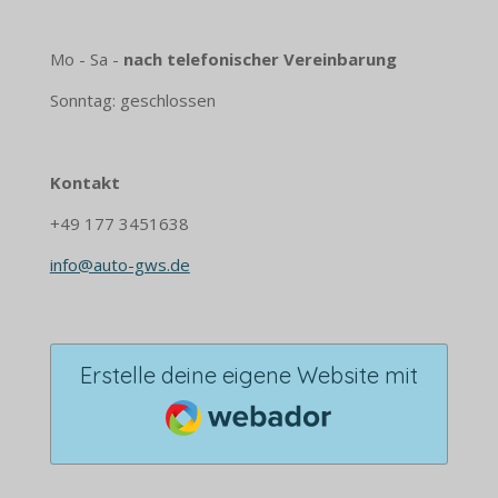
Mo - Sa -
nach telefonischer Vereinbarung
Sonntag: geschlossen
Kontakt
+49 177 3451638
info@auto-gws.de
Erstelle deine eigene Website mit
Webador