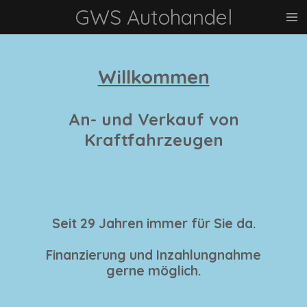
GWS Autohandel
Zum
Hauptinhalt
springen
Willkommen
An- und Verkauf von
Kraftfahrzeugen
Seit 29 Jahren immer für Sie da.
Finanzierung und Inzahlungnahme
gerne möglich.